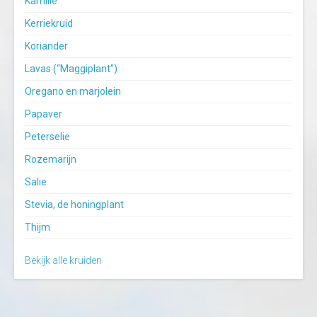
Kamille
Kerriekruid
Koriander
Lavas (“Maggiplant”)
Oregano en marjolein
Papaver
Peterselie
Rozemarijn
Salie
Stevia, de honingplant
Thijm
Bekijk alle kruiden