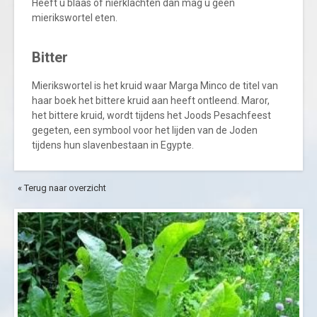
Heeft u blaas of nierklachten dan mag u geen
mierikswortel eten.
Bitter
Mierikswortel is het kruid waar Marga Minco de titel van
haar boek het bittere kruid aan heeft ontleend. Maror,
het bittere kruid, wordt tijdens het Joods Pesachfeest
gegeten, een symbool voor het lijden van de Joden
tijdens hun slavenbestaan in Egypte.
« Terug naar overzicht