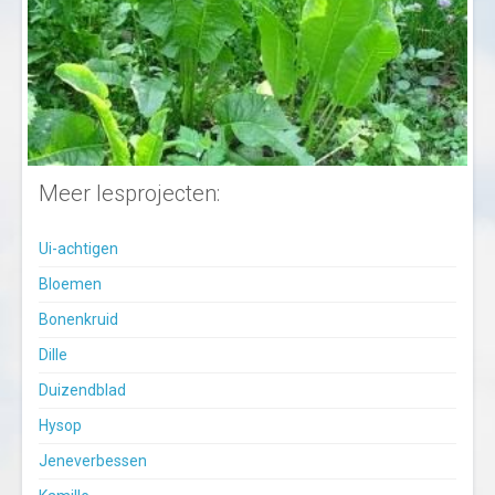
Meer lesprojecten:
Ui-achtigen
Bloemen
Bonenkruid
Dille
Duizendblad
Hysop
Jeneverbessen