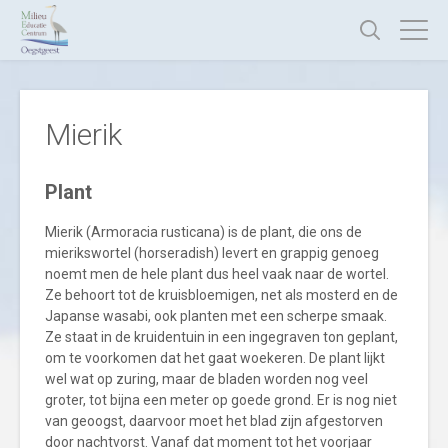
Mierik
Plant
Mierik (Armoracia rusticana) is de plant, die ons de
mierikswortel (horseradish) levert en grappig genoeg
noemt men de hele plant dus heel vaak naar de wortel.
Ze behoort tot de kruisbloemigen, net als mosterd en de
Japanse wasabi, ook planten met een scherpe smaak.
Ze staat in de kruidentuin in een ingegraven ton geplant,
om te voorkomen dat het gaat woekeren. De plant lijkt
wel wat op zuring, maar de bladen worden nog veel
groter, tot bijna een meter op goede grond. Er is nog niet
van geoogst, daarvoor moet het blad zijn afgestorven
door nachtvorst. Vanaf dat moment tot het voorjaar