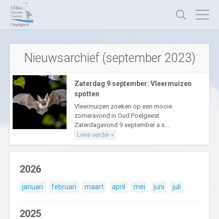
Nieuwsarchief (september 2023)
Zaterdag 9 september: Vleermuizen
spotten
Vleermuizen zoeken op een mooie
zomeravond in Oud Poelgeest.
Zaterdagavond 9 september a.s....
Lees verder »
2026
januari
februari
maart
april
mei
juni
juli
2025