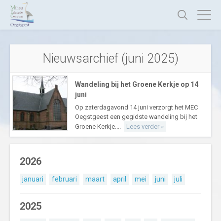
Nieuwsarchief (juni 2025)
Wandeling bij het Groene Kerkje op 14
juni
Op zaterdagavond 14 juni verzorgt het MEC
Oegstgeest een gegidste wandeling bij het
Groene Kerkje....
Lees verder »
2026
januari
februari
maart
april
mei
juni
juli
2025