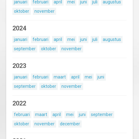
januari
februari
april
mei
juni
juli
augustus
oktober
november
2024
januari
februari
april
mei
juni
juli
augustus
september
oktober
november
2023
januari
februari
maart
april
mei
juni
september
oktober
november
2022
februari
maart
april
mei
juni
september
oktober
november
december