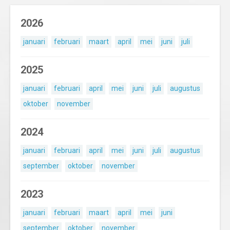
2026
januari
februari
maart
april
mei
juni
juli
2025
januari
februari
april
mei
juni
juli
augustus
oktober
november
2024
januari
februari
april
mei
juni
juli
augustus
september
oktober
november
2023
januari
februari
maart
april
mei
juni
september
oktober
november