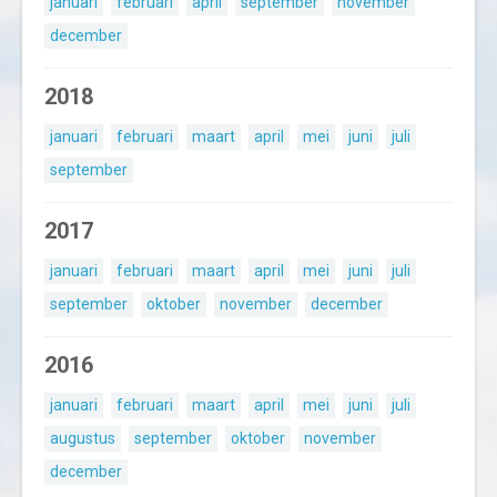
januari
februari
april
september
november
december
2018
januari
februari
maart
april
mei
juni
juli
september
2017
januari
februari
maart
april
mei
juni
juli
september
oktober
november
december
2016
januari
februari
maart
april
mei
juni
juli
augustus
september
oktober
november
december