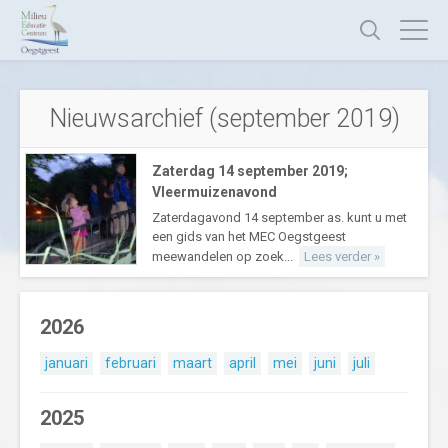
Nieuwsarchief (september 2019)
Zaterdag 14 september 2019;
Vleermuizenavond
Zaterdagavond 14 september as. kunt u met
een gids van het MEC Oegstgeest
meewandelen op zoek...
Lees verder »
2026
januari
februari
maart
april
mei
juni
juli
2025