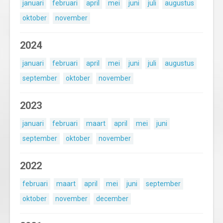
januari
februari
april
mei
juni
juli
augustus
oktober
november
2024
januari
februari
april
mei
juni
juli
augustus
september
oktober
november
2023
januari
februari
maart
april
mei
juni
september
oktober
november
2022
februari
maart
april
mei
juni
september
oktober
november
december