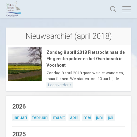
Nieuwsarchief (april 2018)
Zondag 8 april 2018 Fietstocht naar de
Elsgeesterpolder en het Overbosch in
Voorhout
Zondag 8 april 2018 gaan we niet wandelen,
maar fietsen. We starten om 10 uur bij de...
Lees verder »
2026
januari
februari
maart
april
mei
juni
juli
2025