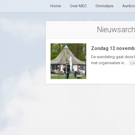
Home
Over MEC
Ommetjes
Aanbod
Nieuwsarch
Zondag 12 novembe
De wandeling gaat deze 
met organisaties in...
Le