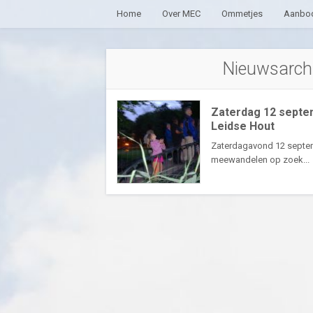
Home
Over MEC
Ommetjes
Aanbod
Nieuwsarchi
Zaterdag 12 septe
Leidse Hout
Zaterdagavond 12 septem
meewandelen op zoek..