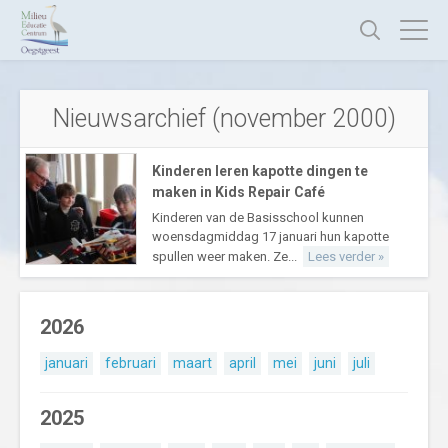
Nieuwsarchief (november 2000)
Kinderen leren kapotte dingen te
maken in Kids Repair Café
Kinderen van de Basisschool kunnen
woensdagmiddag 17 januari hun kapotte
spullen weer maken. Ze...
Lees verder »
2026
januari
februari
maart
april
mei
juni
juli
2025