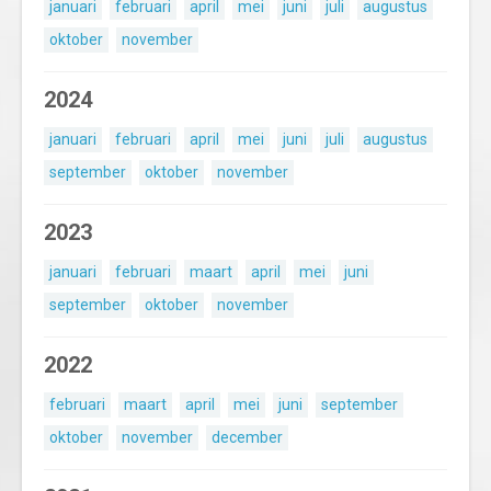
januari
februari
april
mei
juni
juli
augustus
oktober
november
2024
januari
februari
april
mei
juni
juli
augustus
september
oktober
november
2023
januari
februari
maart
april
mei
juni
september
oktober
november
2022
februari
maart
april
mei
juni
september
oktober
november
december