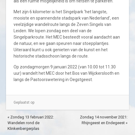
als een ruime mogelijkheid is om fietsen te parkeren.
Met zijn 6 kilometer is het Singelpark ‘het langste,
mooiste en spannendste stadspark van Nederland’, een
veelzijdige wandelroute langs de Zeven Singels van
Leiden. We lopen zondag een deel van de
Singelparkroute. Het MEC besteedt vooral aandacht aan
de natuur, en we gaan speuren naar stoepplantjes.
Uiteraard kunt u ook genieten van de kunst en het
historische stadsschoon langs de route.
Op zondagmorgen 9 januari 2022 (van 10.00 tot 11.30
uur) wandelt het MEC door het Bos van Wijckerslooth en
langs de Pastoorswetering in Oegstgeest.
Geplaatst op
« Zondag 13 februari 2022:
Zondag 14 november 2021:
Wandelen rond de
Rhijngeest en Endegeest »
Klinkenbergerplas