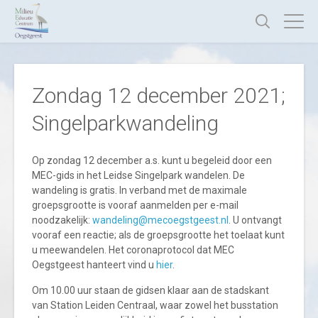
Zondag 12 december 2021;
Singelparkwandeling
Op zondag 12 december a.s. kunt u begeleid door een
MEC-gids in het Leidse Singelpark wandelen. De
wandeling is gratis. In verband met de maximale
groepsgrootte is vooraf aanmelden per e-mail
noodzakelijk:
wandeling@mecoegstgeest.nl
. U ontvangt
vooraf een reactie; als de groepsgrootte het toelaat kunt
u meewandelen. Het coronaprotocol dat MEC
Oegstgeest hanteert vind u
hier
.
Om 10.00 uur staan de gidsen klaar aan de stadskant
van Station Leiden Centraal, waar zowel het busstation