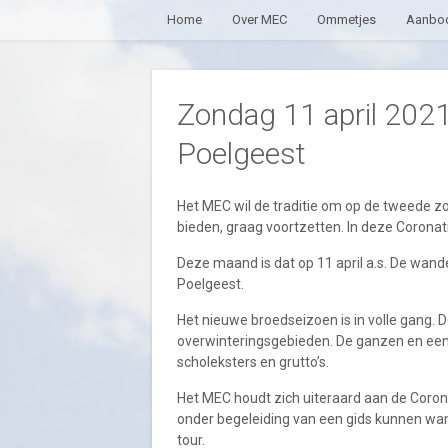
Home
Over MEC
Ommetjes
Aanbod
Zondag 11 april 2021
Poelgeest
Het MEC wil de traditie om op de tweede 
bieden, graag voortzetten. In deze Coronatij
Deze maand is dat op 11 april a.s. De wand
Poelgeest.
Het nieuwe broedseizoen is in volle gang. D
overwinteringsgebieden. De ganzen en een
scholeksters en grutto’s.
Het MEC houdt zich uiteraard aan de Coron
onder begeleiding van een gids kunnen wa
tour.