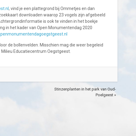
t.nl
, vind je een plattegrond bij Ommetjes en dan
zoekkaart downloaden waarop 23 vogels zijn afgebeeld
 Achtergrondinformatie is ook te vinden in het boekje
ing in het kader van Open Monumentendag 2020
penmonumentendagoegstgeest.nl
door de bollenvelden. Misschien mag die weer begeleid
ng Milieu Educatiecentrum Oegstgeest.
Stinzenplanten in het park van Oud-
Poelgeest »