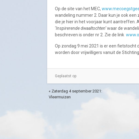
Op de site van het MEC,
www.mecoegstgees
wandeling nummer 2. Daar kun je ook een 
die je hier in het voorjaar kunt aantreffen.
‘
Inspirerende dwaaltochten’
waar de wandel
beschreven is onder nr 2. Zie de link
www.o
Op zondag 9 mei 2021 is er een fietstocht 
worden door vrijwilligers vanuit de Stichti
Geplaatst op
« Zaterdag 4 september 2021:
Vleermuizen