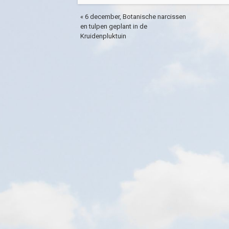
« 6 december, Botanische narcissen
en tulpen geplant in de
Kruidenpluktuin