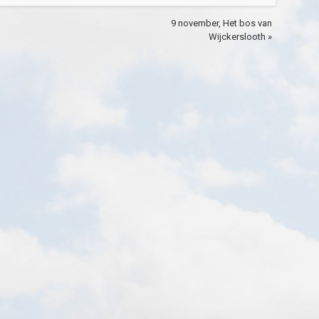
9 november, Het bos van
Wijckerslooth »