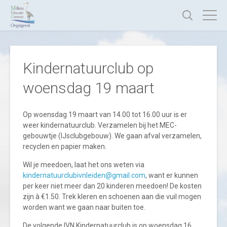
Kindernatuurclub op
woensdag 19 maart
Op woensdag 19 maart van 14.00 tot 16.00 uur is er
weer kindernatuurclub. Verzamelen bij het MEC-
gebouwtje (IJsclubgebouw). We gaan afval verzamelen,
recyclen en papier maken.
Wil je meedoen, laat het ons weten via
kindernatuurclubivnleiden@gmail.com
, want er kunnen
per keer niet meer dan 20 kinderen meedoen! De kosten
zijn à €1.50. Trek kleren en schoenen aan die vuil mogen
worden want we gaan naar buiten toe.
De volgende IVN Kindernatuurclub is op woensdag 16