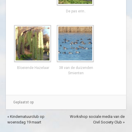
De pas erin..
Bloeiende Hazelaar
38 van de duizenden
Smienten
Geplaatst op
« Kindernatuurclub op
Workshop sociale media van de
woensdag 19 maart
Civil Society Club »