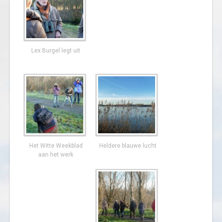
Lex Burgel legt uit
Het Witte Weekblad
Heldere blauwe lucht
aan het werk