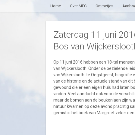
Home
Over MEC
Ommetjes
Aanbod
Zaterdag 11 juni 2016
Bos van Wijckersloot
Op 11 juni 2016 hebben een 18-tal mensen
van Wijckerslooth. Onder de bezielende leid
van Wijkerslooth te Oegstgeest, biografie
van de historie en de actuele stand van dit
gewoond die er een eigen huis had laten b
vinden. Veel aandacht ook voor de verschil
maar de bomen aan de beukenlaan zijn waarsc
natuur kwamen op deze avond prachtig sa
gemist is het boek van Margreet zeker een