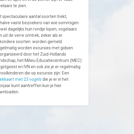
pelaars te zien.
t spectaculaire aantal soorten trekt,
halve vaste bezoekers van wie sommigen
ijwel dagelijks hun rondje lopen, vogelaars
n uit de verre omtrek, zeker als er
jzondere soorten worden gemeld.
gelmatig worden excursies met gidsen
organiseerd door het Zuid-Hollands
ndschap, het Milieu Educatiecentrum (MEC)
gstgeest en IVN en ook zie je er regelmatig
hoolkinderen die op excursie zijn. Een
ekkaart met 23 vogels
die je er in het
orjaar kunt aantreffen kun je hier
wnloaden.