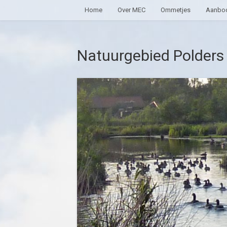
Home
Over MEC
Ommetjes
Aanbod
Natuurgebied Polders