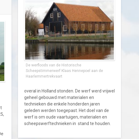
De werfloods van de Historische
Scheepstimmerwerf Klaas Hennepoel aan de
Haarlemmertrekvaart
overal in Holland stonden. De werf werd vrijwel
geheel gebouwd met materialen en
technieken die enkele honderden jaren
t
geleden werden toegepast. Het doel van de
25,
werf is om oude vaartuigen, materialen en
scheepswerftechnieken in stand te houden.
De