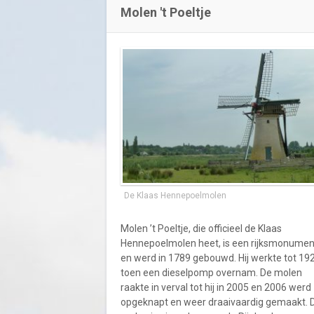
Molen 't Poeltje
De Klaas Hennepoelmolen
Molen ’t Poeltje, die officieel de Klaas
Hennepoelmolen heet, is een rijksmonumen
en werd in 1789 gebouwd. Hij werkte tot 19
toen een dieselpomp overnam. De molen
raakte in verval tot hij in 2005 en 2006 werd
opgeknapt en weer draaivaardig gemaakt. 