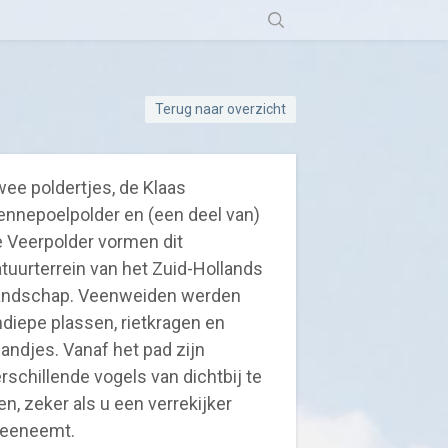
Terug naar overzicht
ee poldertjes, de Klaas
nnepoelpolder en (een deel van)
 Veerpolder vormen dit
tuurterrein van het Zuid-Hollands
andschap. Veenweiden werden
diepe plassen, rietkragen en
landjes. Vanaf het pad zijn
rschillende vogels van dichtbij te
en, zeker als u een verrekijker
eeneemt.