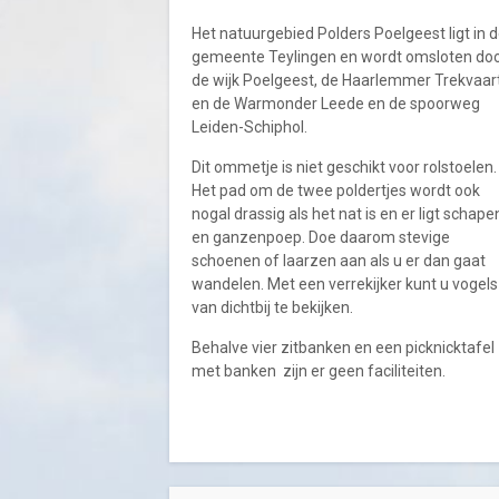
Het natuurgebied Polders Poelgeest ligt in 
gemeente Teylingen en wordt omsloten do
de wijk Poelgeest, de Haarlemmer Trekvaar
en de Warmonder Leede en de spoorweg
Leiden-Schiphol.
Dit ommetje is niet geschikt voor rolstoelen.
Het pad om de twee poldertjes wordt ook
nogal drassig als het nat is en er ligt schape
en ganzenpoep. Doe daarom stevige
schoenen of laarzen aan als u er dan gaat
wandelen. Met een verrekijker kunt u vogels
van dichtbij te bekijken.
Behalve vier zitbanken en een picknicktafel
met banken zijn er geen faciliteiten.