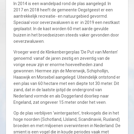
In 2014 is een wandelpad rond de plas aangelegd. In
2017 en 2018 heeft de gemeente Oegstgeest er een
aantrekkelijk recreatie- en natuurgebied gevormd.
Speciaal voor oeverzwaluwen is er in 2019 een nestkast
geplaatst. In de kast worden 60 met aarde gevulde
buizen in het broedseizoen steeds vaker gevonden door
oeverzwaluwen.
Vroeger werd de Klinkenbergerplas ‘De Put van Menten’
genoemd: vanaf de jaren zestig en zeventig van de
vorige eeuw zijn er enorme hoeveelheden zand
gewonnen. Hiermee zijn de Merenwijk, Schiphollijn,
Haaswijk en Morsebel aangelegd. Uiteindelijk ontstond er
een plas van 60 hectare met een diepte tot 30 meter. Dit
zand, dat in de laatste ijstijd de ondergrond van
Nederland vormde en als Doggerland doorliep naar
Engeland, zat ongeveer 15 meter onder het veen.
Op de plas verblijven ‘wintergasten’, trekvogels die in het
hoge noorden (Schotland, IJsland, Scandinavië, Rusland)
broeden en met miljoenen overwinteren in Nederland. De
smient is een vogel die in koude periodes vaak met