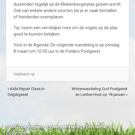
duizenden tegelijk op de Klinkenbergerplas gezien wordt.
Ook van enkele andere soorten zie je er vaak tientallen
of honderden exemplaren.
Tip: neem een verrekijker mee om de vogels op de plas
goed te kunnen bekijken.
Voor in de Agenda: De volgende wandeling is op zondag
8 maart om 10.00 uur in de Polders Poelgeest.
Geplaatst op
« Kids Repair Class in
Winterwandeling Oud Poelgeest
Oegstgeest
en Leidse Hout op 18 januari »
© MEC Oegstgeest
Privacyverklaring
/
Disclaimer
/
Copyright