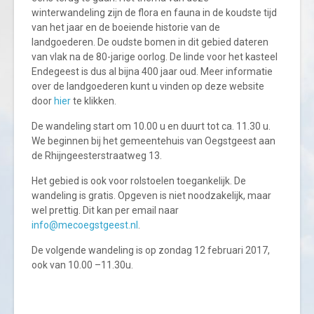
winterwandeling zijn de flora en fauna in de koudste tijd
van het jaar en de boeiende historie van de
landgoederen. De oudste bomen in dit gebied dateren
van vlak na de 80-jarige oorlog. De linde voor het kasteel
Endegeest is dus al bijna 400 jaar oud. Meer informatie
over de landgoederen kunt u vinden op deze website
door
hier
te klikken.
De wandeling start om 10.00 u en duurt tot ca. 11.30 u.
We beginnen bij het gemeentehuis van Oegstgeest aan
de Rhijngeesterstraatweg 13.
Het gebied is ook voor rolstoelen toegankelijk. De
wandeling is gratis. Opgeven is niet noodzakelijk, maar
wel prettig. Dit kan per email naar
info@mecoegstgeest.nl
.
De volgende wandeling is op zondag 12 februari 2017,
ook van 10.00 –11.30u.