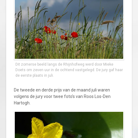
Dit zomerse beeld langs de Rhijnhofweg werd door Mieke
Doets om zeven uur in de ochtend vastgelegd. De jury gaf haar
de eerste plaats in juli.
De tweede en derde prijs van de maand juli waren
volgens de jury voor twee foto’s van Roos Los-Den
Hartogh.