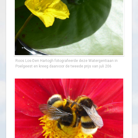
Roos Los-Den Hartogh fotografeerde deze Watergentiaan in
Poelgeest en kreeg daarvoor de tweede prijs van juli 206